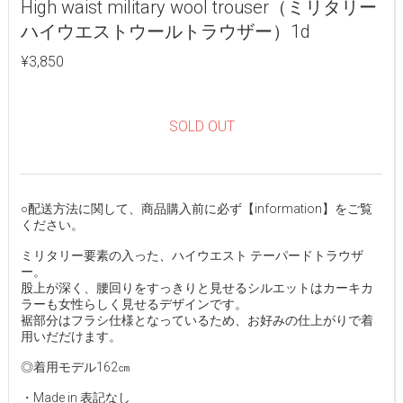
High waist military wool trouser（ミリタリー
ハイウエストウールトラウザー）1d
¥3,850
SOLD OUT
○配送方法に関して、商品購入前に必ず【information】をご覧
ください。
ミリタリー要素の入った、ハイウエスト テーパードトラウザ
ー。
股上が深く、腰回りをすっきりと見せるシルエットはカーキカ
ラーも女性らしく見せるデザインです。
裾部分はフラシ仕様となっているため、お好みの仕上がりで着
用いだだけます。
◎着用モデル162㎝
・Made in 表記なし