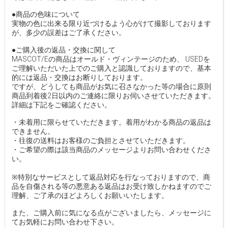
●商品の色味について
実物の色に出来る限り近づけるよう心がけて撮影しております
が、多少の誤差はご了承ください。
●ご購入後の返品・交換に関して
MASCOT/Eの商品はオールド・ヴィンテージのため、 USEDを
ご理解いただいた上でのご購入と認識しておりますので、基本
的には返品・交換はお断りしております。
ですが、どうしても商品がお気に召さなかった等の場合に原則
商品到着後2日以内のご連絡に限りお伺いさせていただきます。
詳細は下記をご確認ください。
・未着用に限らせていただきます。着用がわかる商品の返品は
できません。
・往復の送料はお客様のご負担とさせていただきます。
・ご希望の際は該当商品のメッセージよりお問い合わせくださ
い。
※特別なサービスとして返品対応を行なっておりますので、商
品を自傷される等の悪意ある返品はお受け致しかねますのでご
理解、ご了承のほどよろしくお願いいたします。
また、ご購入前に気になる点がございましたら、メッセージに
てお気軽にお問い合わせ下さい。