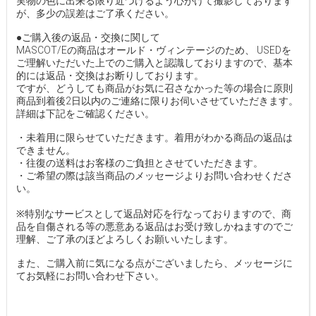
実物の色に出来る限り近づけるよう心がけて撮影しております
が、多少の誤差はご了承ください。
●ご購入後の返品・交換に関して
MASCOT/Eの商品はオールド・ヴィンテージのため、 USEDを
ご理解いただいた上でのご購入と認識しておりますので、基本
的には返品・交換はお断りしております。
ですが、どうしても商品がお気に召さなかった等の場合に原則
商品到着後2日以内のご連絡に限りお伺いさせていただきます。
詳細は下記をご確認ください。
・未着用に限らせていただきます。着用がわかる商品の返品は
できません。
・往復の送料はお客様のご負担とさせていただきます。
・ご希望の際は該当商品のメッセージよりお問い合わせくださ
い。
※特別なサービスとして返品対応を行なっておりますので、商
品を自傷される等の悪意ある返品はお受け致しかねますのでご
理解、ご了承のほどよろしくお願いいたします。
また、ご購入前に気になる点がございましたら、メッセージに
てお気軽にお問い合わせ下さい。