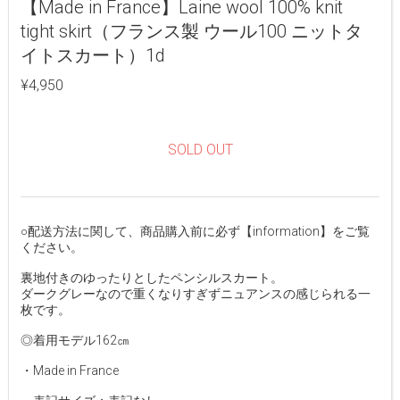
【Made in France】Laine wool 100% knit
tight skirt（フランス製 ウール100 ニットタ
イトスカート）1d
¥4,950
SOLD OUT
○配送方法に関して、商品購入前に必ず【information】をご覧
ください。
裏地付きのゆったりとしたペンシルスカート。
ダークグレーなので重くなりすぎずニュアンスの感じられる一
枚です。
◎着用モデル162㎝
・Made in France