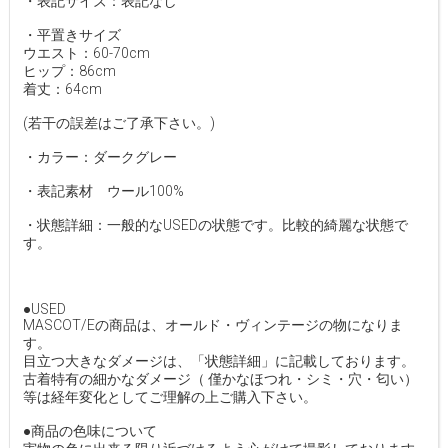
・表記サイズ：表記なし
・平置きサイズ
ウエスト：60-70cm
ヒップ：86cm
着丈：64cm
(若干の誤差はご了承下さい。)
・カラー：ダークグレー
・表記素材 ウール100%
・状態詳細：一般的なUSEDの状態です。比較的綺麗な状態で
す。
●USED
MASCOT/Eの商品は、オールド・ヴィンテージの物になりま
す。
目立つ大きなダメージは、「状態詳細」に記載しております。
古着特有の細かなダメージ（ 僅かなほつれ・シミ・穴・匂い）
等は経年変化としてご理解の上ご購入下さい。
●商品の色味について