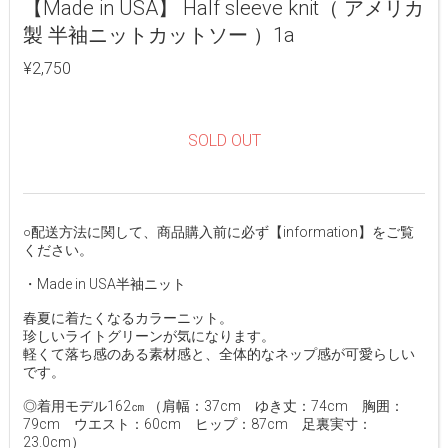
【Made in USA】 Half sleeve knit（ アメリカ
製 半袖ニットカットソー ）1a
¥2,750
SOLD OUT
○配送方法に関して、商品購入前に必ず【information】をご覧
ください。
・Made in USA半袖ニット
春夏に着たくなるカラーニット。
珍しいライトグリーンが気になります。
軽くて落ち感のある素材感と、全体的なネップ感が可愛らしい
です。
◎着用モデル162㎝ （肩幅：37cm ゆき丈：74cm 胸囲：
79cm ウエスト：60cm ヒップ：87cm 足裏実寸：
23.0cm）