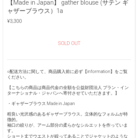
【Made in Japan】 gather blouse (サテン ギ
ャザーブラウス）1a
¥3,300
SOLD OUT
○配送方法に関して、商品購入前に必ず【information】をご覧
ください。
【こちらの商品は商品代金の全額を公益財団法人 プラン・イン
ターナショナル・ジャパンへ寄付させていただきます。】
・ギャザーブラウス Made in Japan
程良い光沢感のあるギャザーブラウス。立体的なフォルムが特
徴的。
袖口の絞りが、アーム部分の柔らかなシルエットを作っていま
す。
ショート丈でウエストが絞ってあることでジャケットのような