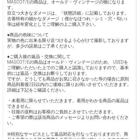
MASCOT/Eの商品は、オールド・ヴィンテージの物になりま
す。
目立つ大きなダメージは、「状態詳細」に記載しております。
古着特有の細かなダメージ（ 僅かなほつれ・シミ・穴・匂い）
等は経年変化としてご理解の上ご購入下さい。
●商品の色味について
実物の色に出来る限り近づけるよう心がけて撮影しております
が、多少の誤差はご了承ください。
●ご購入後の返品・交換に関して
MASCOT/Eの商品はオールド・ヴィンテージのため、 USEDを
ご理解いただいた上でのご購入と認識しておりますので、基本
的には返品・交換はお断りしております。
ですが、どうしても商品がお気に召さなかった等の場合に原則
商品到着後2日以内のご連絡に限りお伺いさせていただきます。
詳細は下記をご確認ください。
・未着用に限らせていただきます。着用がわかる商品の返品は
できません。
・往復の送料はお客様のご負担とさせていただきます。
・ご希望の際は該当商品のメッセージよりお問い合わせくださ
い。
※特別なサービスとして返品対応を行なっておりますので、商